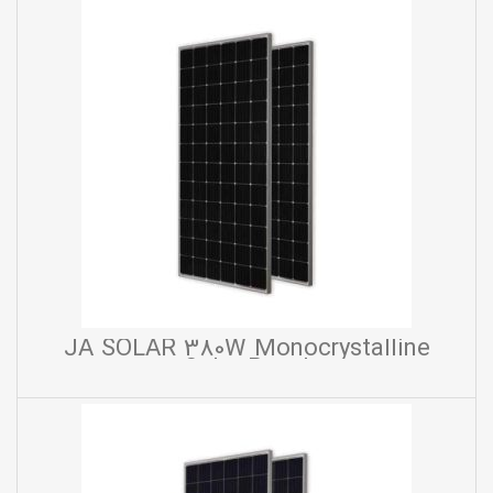
JA SOLAR 380W Monocrystalline
Solar Panel