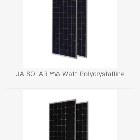
JA SOLAR 315 Watt Polycrystalline
Solar Panel