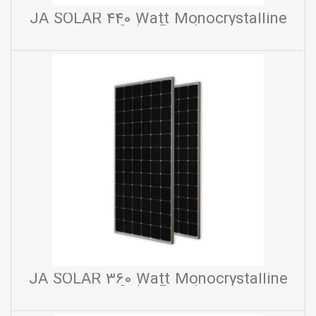
JA SOLAR 440 Watt Monocrystalline
Solar Panel
JA SOLAR 360 Watt Monocrystalline
Solar Panel