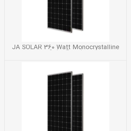
JA SOLAR 360 Watt Monocrystalline
Solar Panel