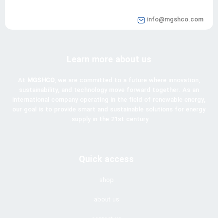
info@mgshco.com
Learn more about us
At
MGSHCO
, we are committed to a future where innovation,
sustainability, and technology move forward together. As an
international company operating in the field of renewable energy,
our goal is to provide smart and sustainable solutions for energy
supply in the 21st century.
Quick access
shop
about us