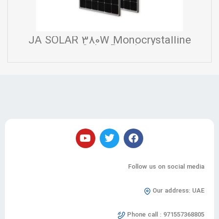
JA SOLAR 380W Monocrystalline
Solar Panel
Follow us on social media
Our address: UAE
Phone call : 971557368805