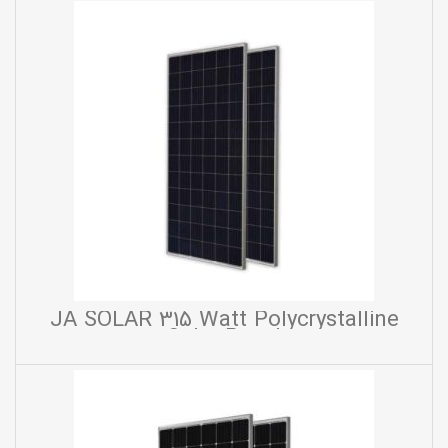
JA SOLAR 315 Watt Polycrystalline
Solar Panel