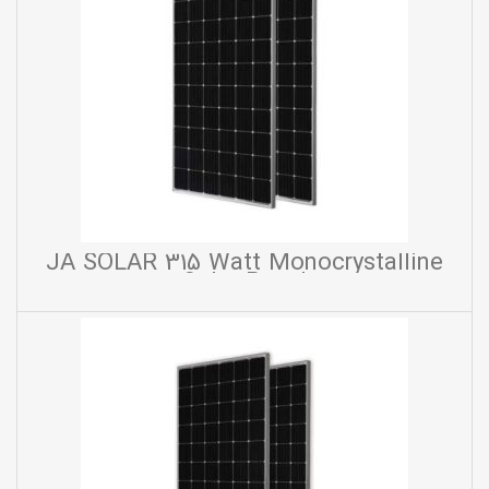
JA SOLAR 315 Watt Monocrystalline
Solar Panel